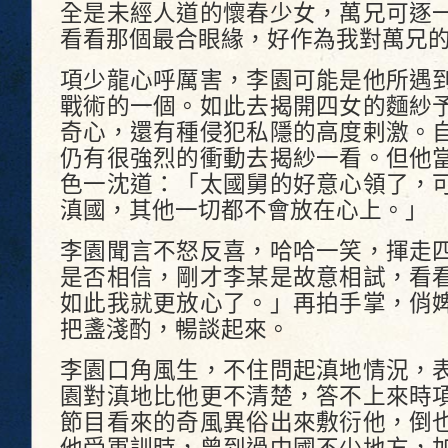
全是未經人道的懷春少女，萬兄可逐
看看那個最合眼緣，好作為我對萬兄
項少龍心呼厲害，李園可能是他所遇
戰術的一個。如此去揭開四女的麵紗
奇心，還有種侵犯私隱的高度剌激。
仍有很強烈的衝動去揭紗一看。但他
色一沈道：「太國舅的好意心領了，
滇國，其他一切都不會放在心上。」
李園聞言不怒反喜，哈哈一笑，揮走
是否相信，剛才李某是故意相試，看
如此我就更放心了。」再拍手掌，俏
把盞淺酌，暢談起來。
李園口角風生，不住問起滇地情況，
園對滇地比他更不清楚，答不上來時
節目看來的奇風異俗出來敷衍他，倒