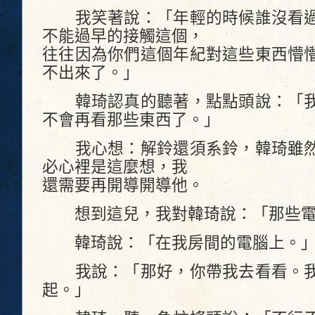
我笑著說：「年輕的時候誰沒看過
不能過早的接觸這個，
往往因為你們這個年紀對這些東西懵
不出來了。」
韓琦認真的聽著，點點頭說：「我
不會再看那些東西了。」
我心想：解鈴還須系鈴，韓琦雖然
必心裡是這麼想，我
還需要再開導開導他。
想到這兒，我對韓琦說：「那些電
韓琦說：「在我房間的電腦上。
我說：「那好，你帶我去看看。我
起。」