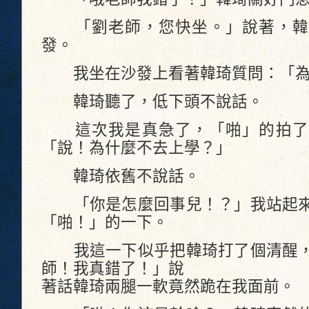
「劉老師，您快坐。」說著，韓
發。
我坐在沙發上看著韓琦質問：「為
韓琦聽了，低下頭不說話。
這次我是真急了，「啪」的拍了
「說！為什麼不去上學？」
韓琦依舊不說話。
「你是怎麼回事兒！？」我站起來
「啪！」的一下。
我這一下似乎把韓琦打了個清醒，
師！我真錯了！」說
著話韓琦兩腿一軟竟然跪在我面前。