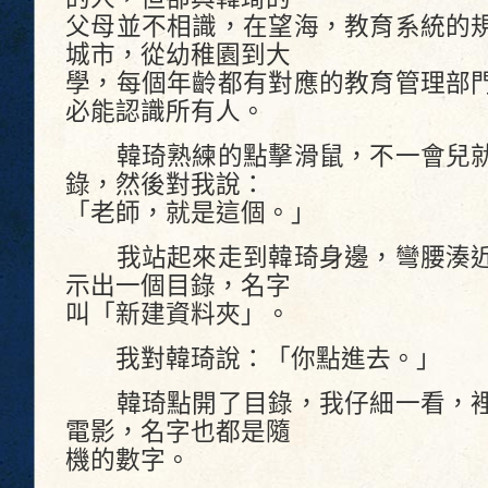
父母並不相識，在望海，教育系統的
城市，從幼稚園到大
學，每個年齡都有對應的教育管理部
必能認識所有人。
韓琦熟練的點擊滑鼠，不一會兒就
錄，然後對我說：
「老師，就是這個。」
我站起來走到韓琦身邊，彎腰湊近
示出一個目錄，名字
叫「新建資料夾」。
我對韓琦說：「你點進去。」
韓琦點開了目錄，我仔細一看，裡
電影，名字也都是隨
機的數字。