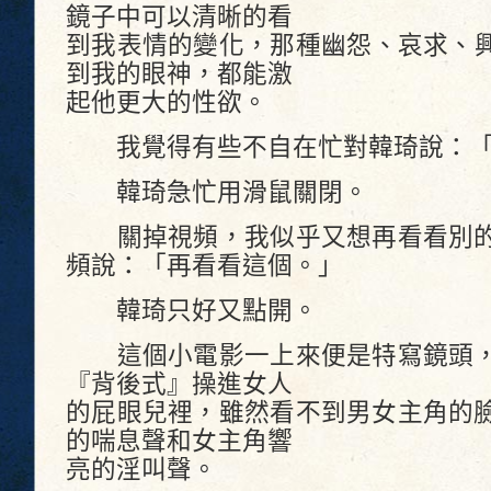
鏡子中可以清晰的看
到我表情的變化，那種幽怨、哀求、
到我的眼神，都能激
起他更大的性欲。
我覺得有些不自在忙對韓琦說：「
韓琦急忙用滑鼠關閉。
關掉視頻，我似乎又想再看看別的
頻說：「再看看這個。」
韓琦只好又點開。
這個小電影一上來便是特寫鏡頭，
『背後式』操進女人
的屁眼兒裡，雖然看不到男女主角的
的喘息聲和女主角響
亮的淫叫聲。