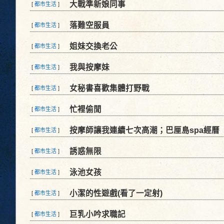
大戰準新娘同事
[
都市生活
]
落難空服員
[
都市生活
]
姐妹交換老公
[
都市生活
]
我與按摩妹
[
都市生活
]
女秘書喜歡集體打野戰
[
都市生活
]
忙裡偷閒
[
都市生活
]
按摩師讓我連續七次高潮；巴厘島spa經曆
[
都市生活
]
誘惑無限
[
都市生活
]
泳池女孩
[
都市生活
]
小潔的性遊戲(看了一定射)
[
都市生活
]
巨乳小吟求職記
[
都市生活
]